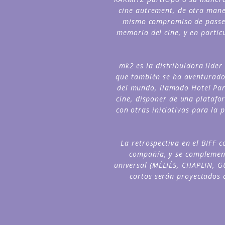
cine autrement, de otra maner
mismo compromiso de passeur
memoria del cine, y en partic
mk2 es la distribuidora líde
que también se ha aventurado 
del mundo, llamado Hotel Para
cine, disponer de una platafo
con otras iniciativas para la
La retrospectiva en el BIFF 
compañía, y se complement
universal (MÉLIÈS, CHAPLIN, G
cortos serán proyectados 