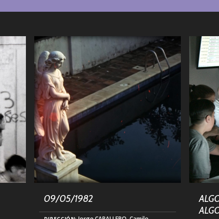
09/05/1982
ALGO
ALG
Jorge CABALLERO, Camilo