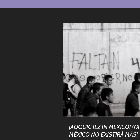
¡AOQUIC IEZ IN MEXICO! ¡YA
MÉXICO NO EXISTIRÁ MÁS!