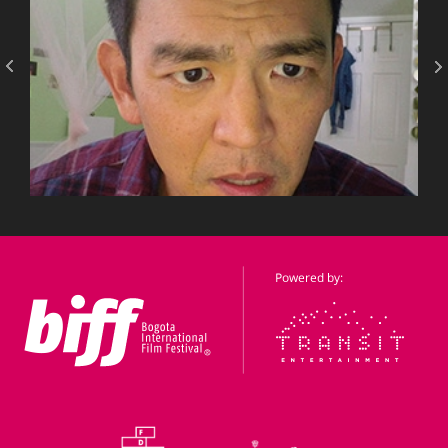
DIRECCIÓN:
43
2018