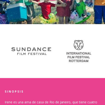
SINOPSIS
Irene es una ama de casa de Rio de Janeiro, que tiene cuatro