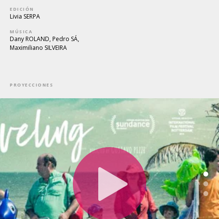
EDICIÓN
Livia SERPA
MÚSICA
Dany ROLAND, Pedro SÁ,
Maximiliano SILVEIRA
PROYECCIONES