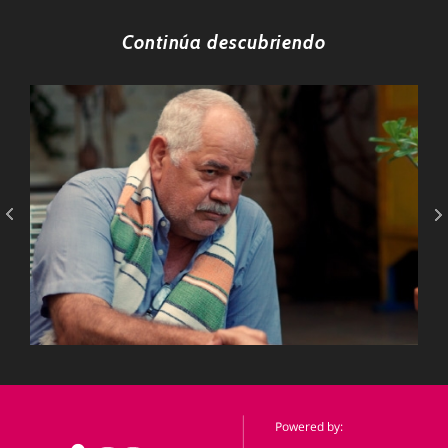
Continúa descubriendo
DIRECCIÓN:
29
2024