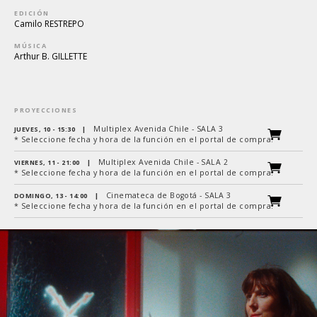
EDICIÓN
Camilo RESTREPO
MÚSICA
Arthur B. GILLETTE
PROYECCIONES
Multiplex Avenida Chile - SALA 3
JUEVES, 10 - 15:30
|
* Seleccione fecha y hora de la función en el portal de compra.
Multiplex Avenida Chile - SALA 2
VIERNES, 11 - 21:00
|
* Seleccione fecha y hora de la función en el portal de compra.
Cinemateca de Bogotá - SALA 3
DOMINGO, 13 - 14:00
|
* Seleccione fecha y hora de la función en el portal de compra.