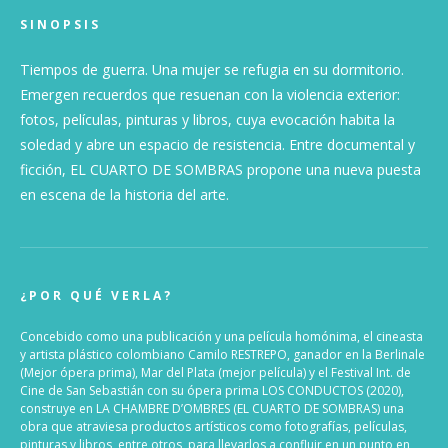
SINOPSIS
Tiempos de guerra. Una mujer se refugia en su dormitorio.
Emergen recuerdos que resuenan con la violencia exterior:
fotos, películas, pinturas y libros, cuya evocación habita la
soledad y abre un espacio de resistencia. Entre documental y
ficción, EL CUARTO DE SOMBRAS propone una nueva puesta
en escena de la historia del arte.
¿POR QUÉ VERLA?
Concebido como una publicación y una película homónima, el cineasta
y artista plástico colombiano Camilo RESTREPO, ganador en la Berlinale
(Mejor ópera prima), Mar del Plata (mejor película) y el Festival Int. de
Cine de San Sebastián con su ópera prima LOS CONDUCTOS (2020),
construye en LA CHAMBRE D’OMBRES (EL CUARTO DE SOMBRAS) una
obra que atraviesa productos artísticos como fotografías, películas,
pinturas y libros, entre otros, para llevarlos a confluir en un punto en