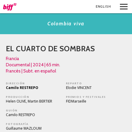
ENG
LISH
Colombia viva
EL CUARTO DE SOMBRAS
Francia
Documental | 2024 | 65 min.
Francés | Subt. en español
DIRECCIÓN
REPARTO
Camilo RESTREPO
Elodie VINCENT
PRODUCCIÓN
PREMIOS Y FESTIVALES
Helen OLIVE, Martin BERTIER
FIDMarseille
GUIÓN
Camilo RESTREPO
FOTOGRAFÍA
Guillaume MAZLOUM