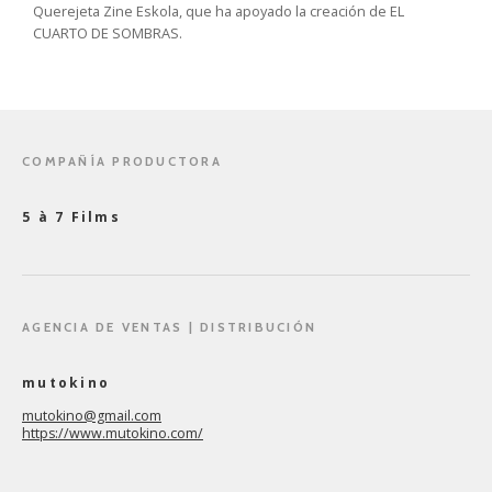
Querejeta Zine Eskola, que ha apoyado la creación de EL
CUARTO DE SOMBRAS.
COMPAÑÍA PRODUCTORA
5 à 7 Films
AGENCIA DE VENTAS | DISTRIBUCIÓN
mutokino
mutokino@gmail.com
https://www.mutokino.com/