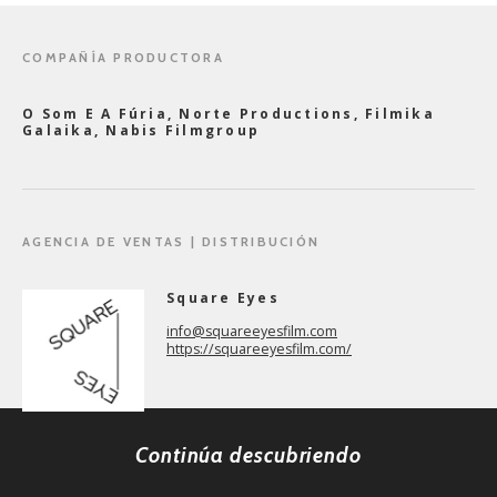
COMPAÑÍA PRODUCTORA
O Som E A Fúria, Norte Productions, Filmika
Galaika, Nabis Filmgroup
AGENCIA DE VENTAS | DISTRIBUCIÓN
Square Eyes
info@squareeyesfilm.com
https://squareeyesfilm.com/
Continúa descubriendo