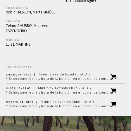
TIFF - Wavelengths
FOTOGRAFÍA
Robin FRESSON, Marta SIMÕES
EDICIÓN
Telmo CHURRO, Maureen
FAZENDEIRO
MÚSICA
Luís J. MARTINS
PROYECCIONES
Cinemateca de Bogotá - SALA 3
JUEVES, 09 - 17:00
|
* Seleccione fecha y hora de la función en el portal de compra.
Multiplex Avenida Chile - SALA 2
LUNES, 13 - 21:00
|
* Seleccione fecha y hora de la función en el portal de compra.
Multiplex Avenida Chile - SALA 3
MARTES, 14 - 18:30
|
* Seleccione fecha y hora de la función en el portal de compra.