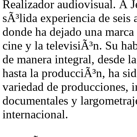
Realizador audiovisual. Â 
sÃ³lida experiencia de sei
donde ha dejado una marca si
cine y la televisiÃ³n. Su ha
de manera integral, desde la
hasta la producciÃ³n, ha si
variedad de producciones, i
documentales y largometraje
internacional.