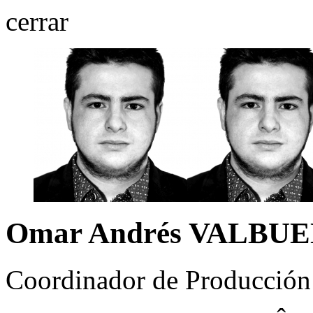
cerrar
Omar Andrés VALBU
Coordinador de Producción